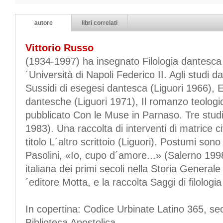
autore
libri correlati
Vittorio Russo
(1934-1997) ha insegnato Filologia dantesca e
´Università di Napoli Federico II. Agli studi 
Sussidi di esegesi dantesca (Liguori 1966), E
dantesche (Liguori 1971), Il romanzo teologic
pubblicato Con le Muse in Parnaso. Tre studi
1983). Una raccolta di interventi di matrice ci
titolo L´altro scrittoio (Liguori). Postumi so
Pasolini, «Io, cupo d´amore...» (Salerno 1998
italiana dei primi secoli nella Storia Generale 
´editore Motta, e la raccolta Saggi di filologi
In copertina: Codice Urbinate Latino 365, sec
Biblioteca Apostolica.