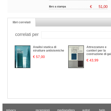
€
51,00
libro a stampa
libri correlati
correlati per
Analisi statica di
Attrezzature e
strutture antisismiche
cantieri per la
costruzione di gal
€ 57,00
€ 43,99
privacy
recensioni
mediagallery
autori
help