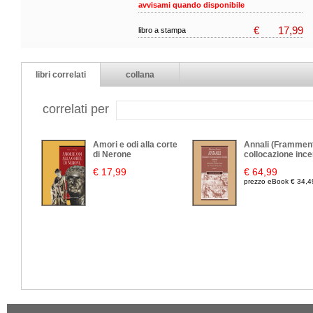
avvisami quando disponibile
€
17,99
libro a stampa
libri correlati
collana
correlati per
Amori e odi alla corte
Annali (Framment
di Nerone
collocazione ince
€ 17,99
€ 64,99
prezzo eBook € 34,4