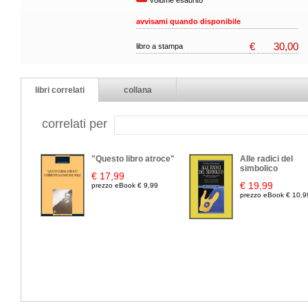
volume esaurito
avvisami quando disponibile
€
30,00
libro a stampa
libri correlati
collana
correlati per
"Questo libro atroce"
Alle radici del
simbolico
€ 17,99
€ 19,99
prezzo eBook € 9,99
prezzo eBook € 10,9