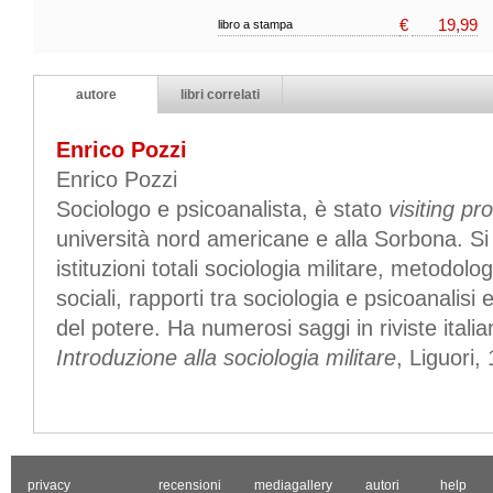
€
19,99
libro a stampa
autore
libri correlati
Enrico Pozzi
Enrico Pozzi
Sociologo e psicoanalista, è stato
visiting pr
università nord americane e alla Sorbona. S
istituzioni totali sociologia militare, metodolo
sociali, rapporti tra sociologia e psicoanalisi
del potere. Ha numerosi saggi in riviste itali
Introduzione alla sociologia militare
, Liguori,
privacy
recensioni
mediagallery
autori
help