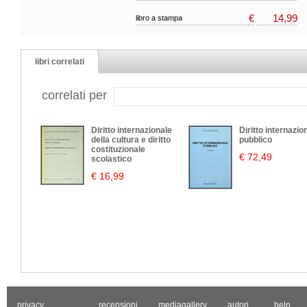
€
14,99
libro a stampa
libri correlati
correlati per
Diritto internazionale
Diritto internazio
della cultura e diritto
pubblico
costituzionale
€ 72,49
scolastico
€ 16,99
privacy
recensioni
mediagallery
autori
help