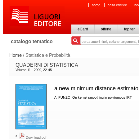
home
casa editrice
ne
eCard
offerte
top ten
catalogo tematico
Home
/ Statistica e Probabilità
QUADERNI DI STATISTICA
Volume 11 - 2009, 22-45
a new minimum distance estimato
A. PUNZO; On kernel smoothing in polytomous IRT
Download pdf