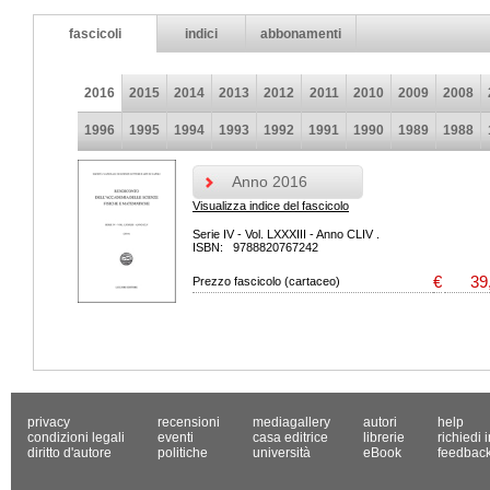
fascicoli
indici
abbonamenti
2016
2015
2014
2013
2012
2011
2010
2009
2008
1996
1995
1994
1993
1992
1991
1990
1989
1988
Anno 2016
Visualizza indice del fascicolo
Serie IV - Vol. LXXXIII - Anno CLIV .
ISBN: 9788820767242
€
39
Prezzo fascicolo (cartaceo)
privacy
recensioni
mediagallery
autori
help
condizioni legali
eventi
casa editrice
librerie
richiedi 
diritto d'autore
politiche
università
eBook
feedbac