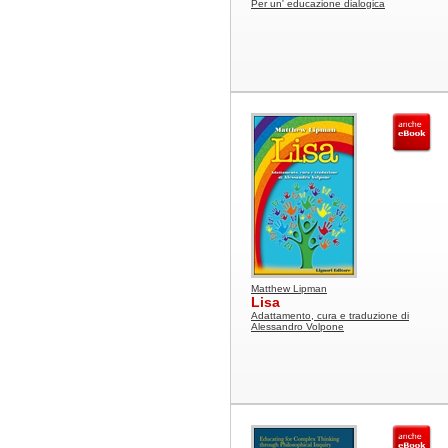
Per un' educazione dialogica
Matthew Lipman
Lisa
Adattamento, cura e traduzione di
Alessandro Volpone