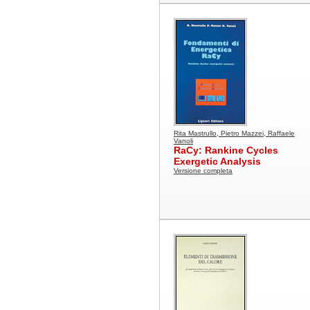
Rita Mastrullo, Pietro Mazzei, Raffaele
Vanoli
RaCy: Rankine Cycles
Exergetic Analysis
Versione completa