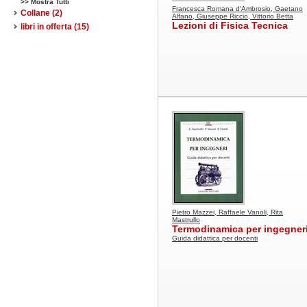
>> Mostra Tutti
Francesca Romana d'Ambrosio, Gaetano
Collane
(2)
Alfano, Giuseppe Riccio, Vittorio Betta
Lezioni di Fisica Tecnica
libri in offerta
(15)
Pietro Mazzei, Raffaele Vanoli, Rita
Mastrullo
Termodinamica per ingegner
Guida didattica per docenti