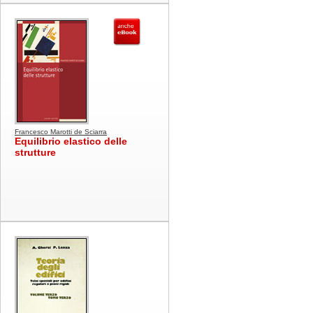
Francesco Marotti de Sciarra
Equilibrio elastico delle
strutture