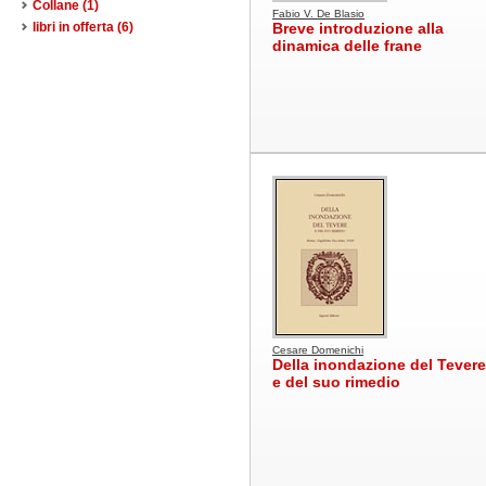
Collane
(1)
Fabio V. De Blasio
libri in offerta
(6)
Breve introduzione alla
dinamica delle frane
Cesare Domenichi
Della inondazione del Tevere
e del suo rimedio