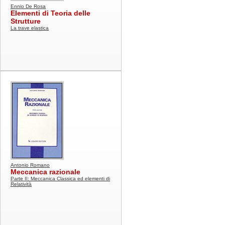
Ennio De Rosa
Elementi di Teoria delle
Strutture
La trave elastica
Antonio Romano
Meccanica razionale
Parte II: Meccanica Classica ed elementi di
Relatività