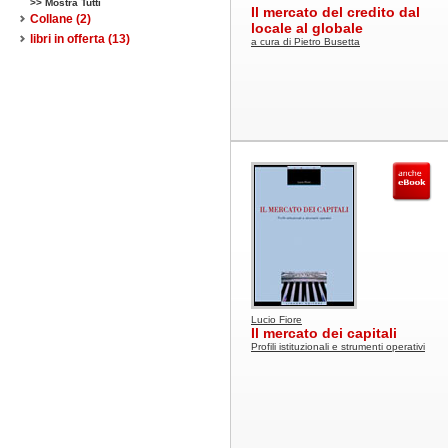
>> Mostra Tutti
Il mercato del credito dal
Collane
(2)
locale al globale
libri in offerta
(13)
a cura di Pietro Busetta
Lucio Fiore
Il mercato dei capitali
Profili istituzionali e strumenti operativi