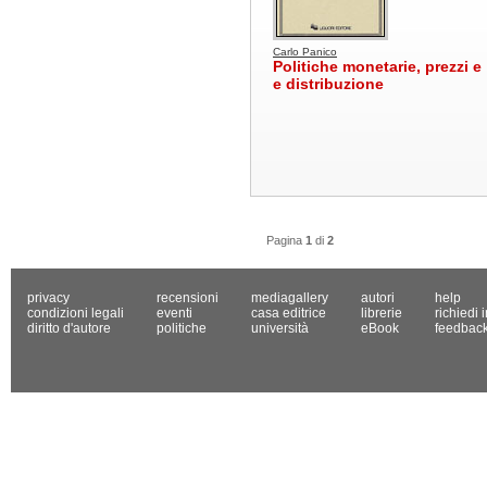
Carlo Panico
Politiche monetarie, prezzi e
e distribuzione
Pagina
1
di
2
privacy
recensioni
mediagallery
autori
help
condizioni legali
eventi
casa editrice
librerie
richiedi 
diritto d'autore
politiche
università
eBook
feedbac