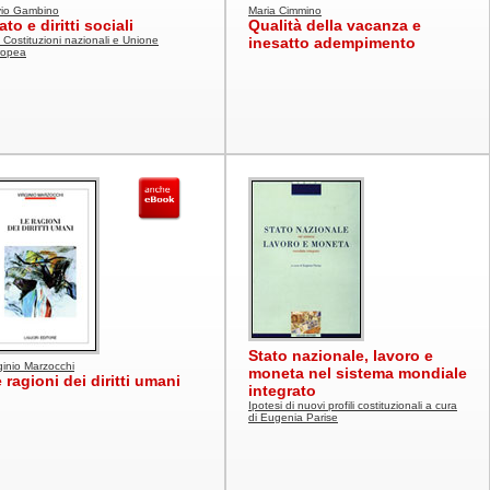
vio Gambino
Maria Cimmino
ato e diritti sociali
Qualità della vacanza e
 Costituzioni nazionali e Unione
inesatto adempimento
ropea
Stato nazionale, lavoro e
ginio Marzocchi
moneta nel sistema mondiale
 ragioni dei diritti umani
integrato
Ipotesi di nuovi profili costituzionali a cura
di Eugenia Parise