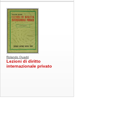
Rolando Quadri
Lezioni di diritto
internazionale privato