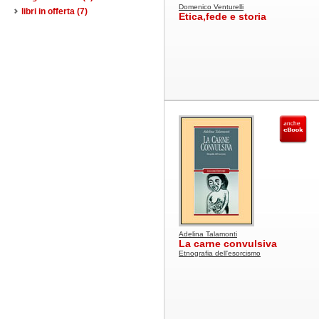
Domenico Venturelli
libri in offerta
(7)
Etica,fede e storia
Adelina Talamonti
La carne convulsiva
Etnografia dell'esorcismo