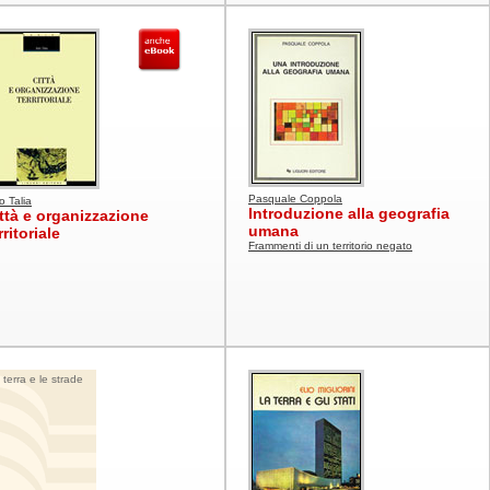
Pasquale Coppola
lo Talia
Introduzione alla geografia
ttà e organizzazione
umana
rritoriale
Frammenti di un territorio negato
 terra e le strade