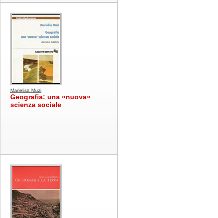
Marielisa Muzi
Geografia: una «nuova»
scienza sociale