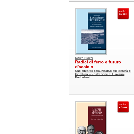
Marco Bracci
Radici di ferro e futuro
d'acciaio
Uno sguardo comunicativo sull'identità di
Piombino -- Postfazione di Giovanni
Bechelloni