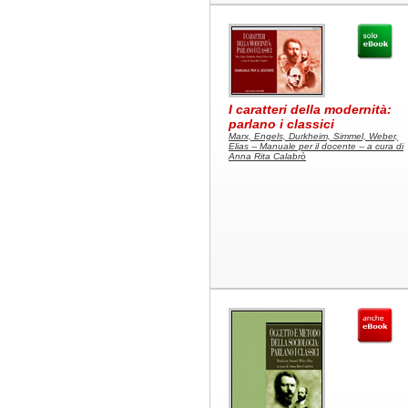
I caratteri della modernità:
parlano i classici
Marx, Engels, Durkheim, Simmel, Weber,
Elias -- Manuale per il docente -- a cura di
Anna Rita Calabrò