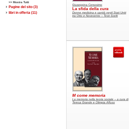
>> Mostra Tutti
Giuseppina Cersosimo
Pagine del sito
(3)
La sfida della
cura
libri in offerta
(11)
Donne medicina e sanità negli Stati Uniti
tra Otto e Novecento -- Testi Scelti
M come memoria
La memoria nella teoria sociale -- a cura di
Teresa Grande e Olimpia Affuso