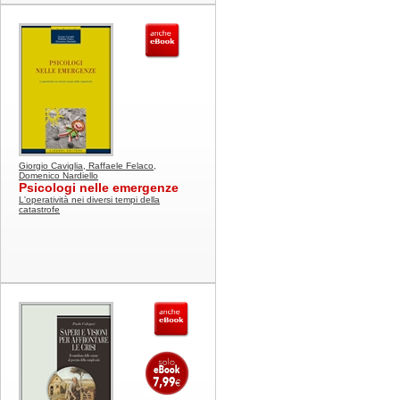
Giorgio Caviglia, Raffaele Felaco,
Domenico Nardiello
Psicologi nelle emergenze
L'operatività nei diversi tempi della
catastrofe