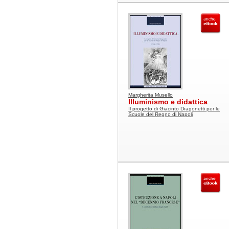
Margherita Musello
Illuminismo e didattica
Il progetto di Giacinto Dragonetti per le
Scuole del Regno di Napoli