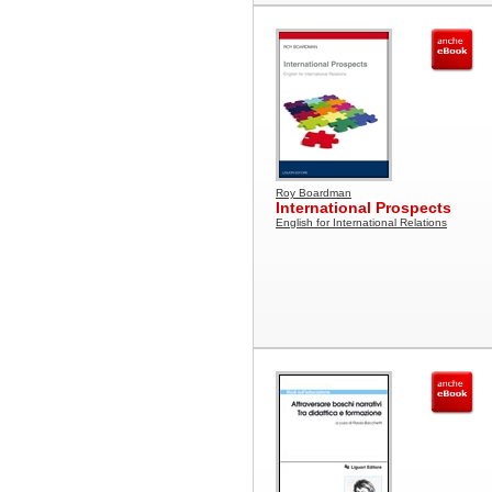
Roy Boardman
International Prospects
English for International Relations