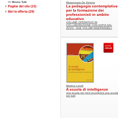
>> Mostra Tutti
Mariarosaria De Simone
La pedagogia contemplativa
Pagine del sito
(15)
per la formazione dei
libri in offerta
(29)
professionisti in ambito
educativo
VOLUME OPERATIVO IN
COLLABORAZIONE CON SOFIA DAL
ZOVO - DUE VOLUMI INSEPARABILI
Martina Lupoli
A scuola di intelligenze
una scuola per geni incompresi una scuol
per tutti