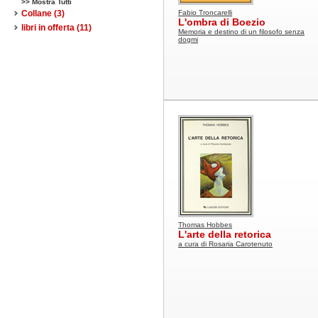
>> Mostra Tutti
Collane
(3)
Fabio Troncarelli
L'ombra di Boezio
libri in offerta
(11)
Memoria e destino di un filosofo senza
dogmi
Thomas Hobbes
L'arte della retorica
a cura di Rosaria Carotenuto