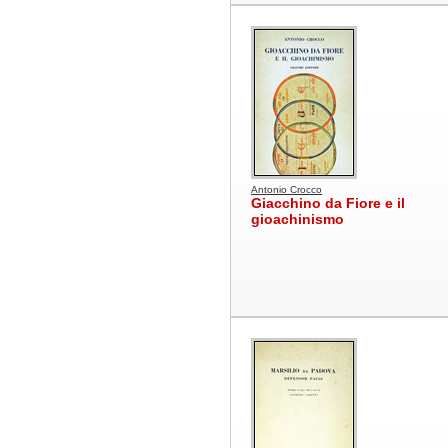
Antonio Crocco
Giacchino da Fiore e il
gioachinismo