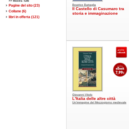
>> Mostra Tutti
Beatrice Battaglia
Pagine del sito
(23)
Il Castello di Casumaro tra
Collane
(6)
storia e immaginazione
libri in offerta
(121)
Giovanni Vitolo
L'Italia delle altre città
Un'immagine del Mezzogiorno medievale